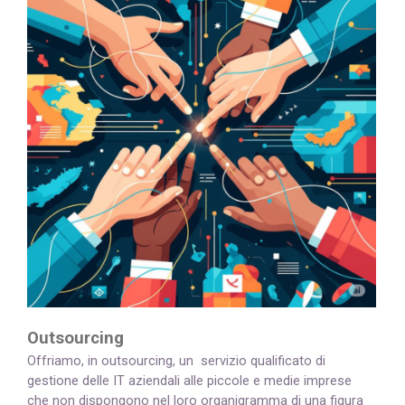
Outsourcing
Offriamo, in outsourcing, un servizio qualificato di
gestione delle IT aziendali alle piccole e medie imprese
che non dispongono nel loro organigramma di una figura