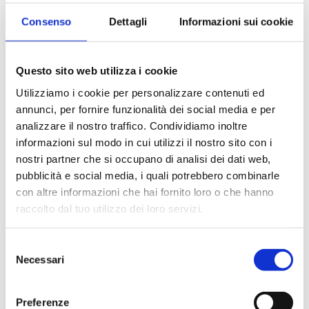
Consenso
Dettagli
Informazioni sui cookie
Questo sito web utilizza i cookie
Utilizziamo i cookie per personalizzare contenuti ed
annunci, per fornire funzionalità dei social media e per
analizzare il nostro traffico. Condividiamo inoltre
informazioni sul modo in cui utilizzi il nostro sito con i
nostri partner che si occupano di analisi dei dati web,
pubblicità e social media, i quali potrebbero combinarle
con altre informazioni che hai fornito loro o che hanno
raccolto dal tuo utilizzo dei loro servizi.
Selezione
Necessari
del
consenso
Preferenze
Check-up informatico