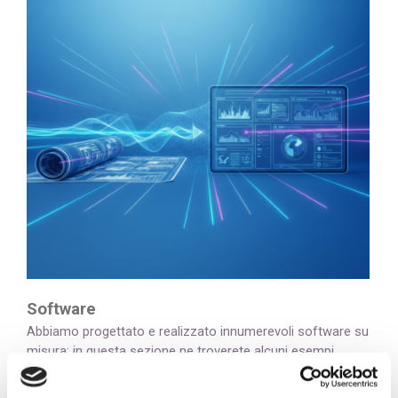
Software
Abbiamo progettato e realizzato innumerevoli software su
misura: in questa sezione ne troverete alcuni esempi.
ALTRO